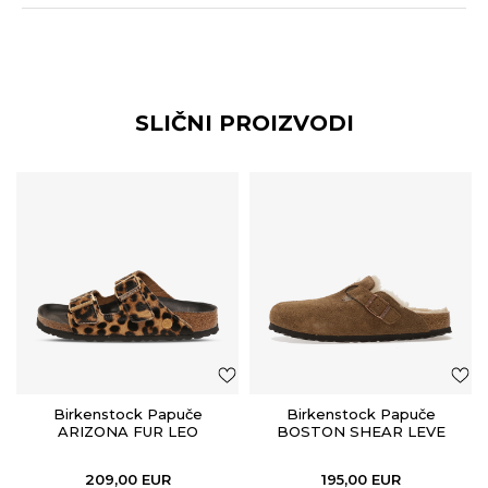
SLIČNI PROIZVODI
Birkenstock Papuče
Birkenstock Papuče
ARIZONA FUR LEO
BOSTON SHEAR LEVE
NATURAL HEX
DARK TEA LAF
209,00
EUR
195,00
EUR