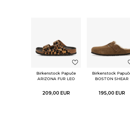
Birkenstock Papuče
Birkenstock Papuč
ARIZONA FUR LEO
BOSTON SHEAR
NATURAL HEX
LEVE DARK TEA
LAF
209,00
EUR
195,00
EUR