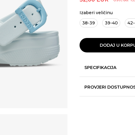
Izaberi veličinu
38-39
39-40
42
DODAJ U KORP
SPECIFIKACIJA
PROVJERI DOSTUPNO