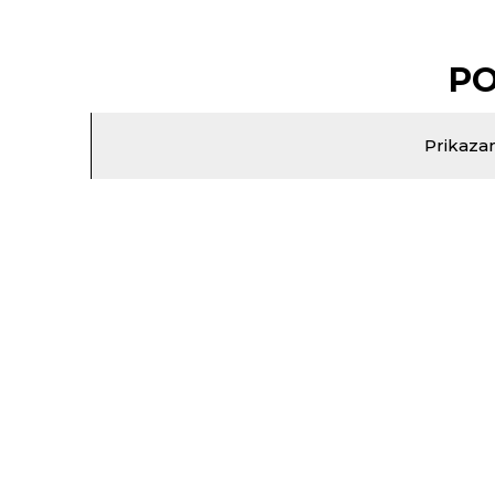
PO
Prikazan