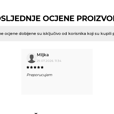
SLJEDNJE OCJENE PROIZV
e ocjene dobijene su isključivo od korisnika koji su kupili 
Miljka
29.07.2026. 11:34
Preporucujem