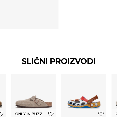
SLIČNI PROIZVODI
ONLY IN BUZZ