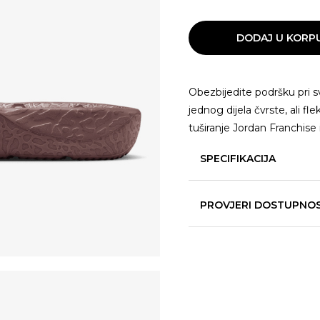
DODAJ U KORP
Obezbijedite podršku pri 
jednog dijela čvrste, ali 
tuširanje Jordan Franchise
SPECIFIKACIJA
PROVJERI DOSTUPNO