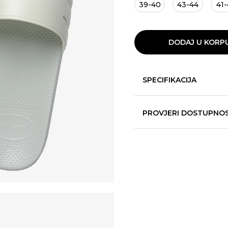
39-40
43-44
41-
DODAJ U KORP
SPECIFIKACIJA
PROVJERI DOSTUPNO