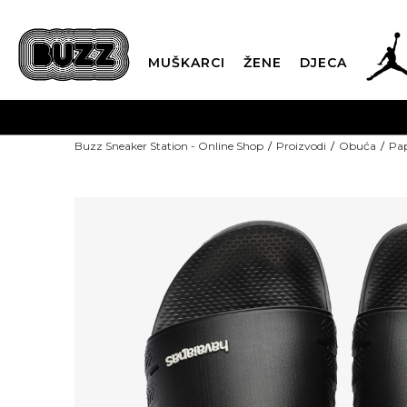
MUŠKARCI
ŽENE
DJECA
Buzz Sneaker Station - Online Shop
Proizvodi
Obuća
Pap