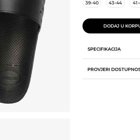
39-40
43-44
41-
DODAJ U KORP
SPECIFIKACIJA
PROVJERI DOSTUPNO