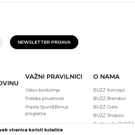
NEWSLETTER PRIJAVA
VAŽNI PRAVILNICI
O NAMA
OVINU
Uslovi korišćenja
BUZZ Koncept
Politika privatnosti
BUZZ Brendovi
Pravila Sport&Bonus
BUZZ Crew
programa
BUZZ Shopovi
Postani dio BUZZ t
eb stranica koristi kolačiće
Click&Collect