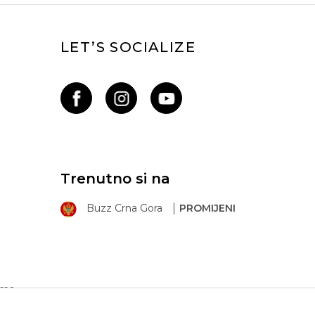
LET’S SOCIALIZE
Trenutno si na
Buzz Crna Gora
PROMIJENI
ima