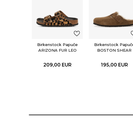
Birkenstock Papuče
Birkenstock Papuč
ARIZONA FUR LEO
BOSTON SHEAR
NATURAL HEX
LEVE DARK TEA
LAF
209,00
EUR
195,00
EUR