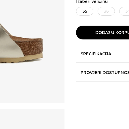
Izaberi veličinu
35
36
3
DODAJ U KORP
SPECIFIKACIJA
PROVJERI DOSTUPNO