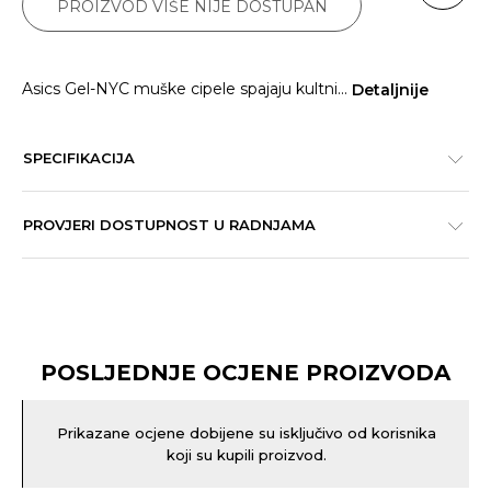
PROIZVOD VIŠE NIJE DOSTUPAN
Asics Gel-NYC muške cipele spajaju kultni
...
Detaljnije
SPECIFIKACIJA
PROVJERI DOSTUPNOST U RADNJAMA
POSLJEDNJE OCJENE PROIZVODA
Prikazane ocjene dobijene su isključivo od korisnika
koji su kupili proizvod.