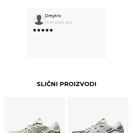
Dmytro
01.07.2025. 16:19
SLIČNI PROIZVODI