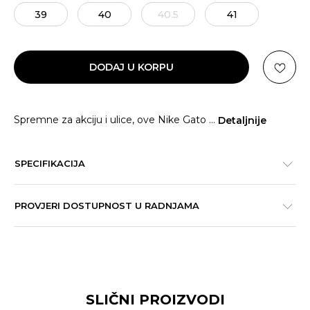
39
40
40.5
41
DODAJ U KORPU
Spremne za akciju i ulice, ove Nike Gato
...
Detaljnije
SPECIFIKACIJA
PROVJERI DOSTUPNOST U RADNJAMA
SLIČNI PROIZVODI