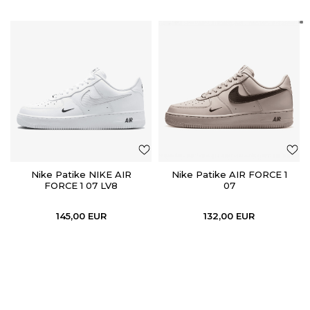
Nike Patike NIKE AIR
Nike Patike AIR FORCE 1
FORCE 1 07 LV8
07
145,00
EUR
132,00
EUR