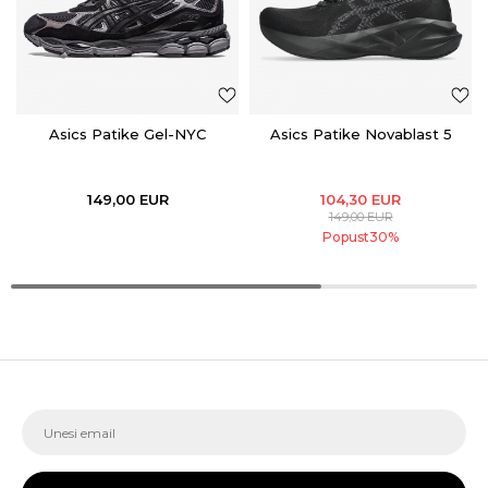
Asics Patike Gel-NYC
Asics Patike Novablast 5
149,00
EUR
104,30
EUR
149,00
EUR
Popust
30
%