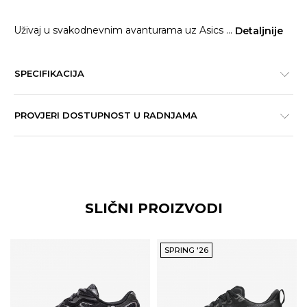
Uživaj u svakodnevnim avanturama uz Asics
...
Detaljnije
SPECIFIKACIJA
PROVJERI DOSTUPNOST U RADNJAMA
SLIČNI PROIZVODI
SPRING '26