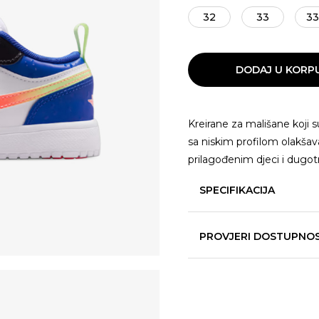
32
33
33
DODAJ U KORP
Kreirane za mališane koji 
sa niskim profilom olakšav
prilagođenim djeci i dugot
SPECIFIKACIJA
PROVJERI DOSTUPNO