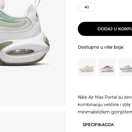
41
DODAJ U KORP
Dostupno u više boja:
Nike Air Max Portal su žens
kombinaciju veličine i stil
minimalističkim gornjišt
SPECIFIKACIJA