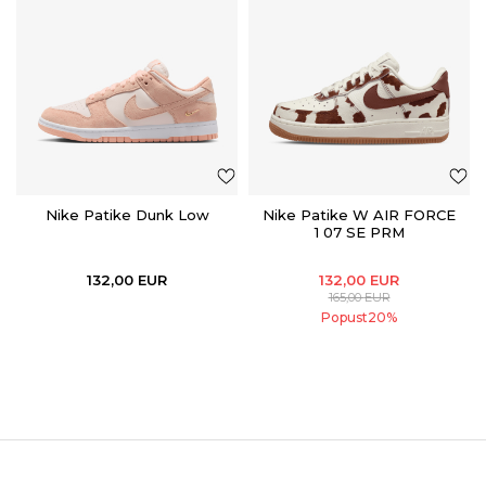
Nike Patike Dunk Low
Nike Patike W AIR FORCE
1 07 SE PRM
132,00
EUR
132,00
EUR
165,00
EUR
Popust
20
%