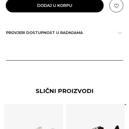
DODAJ U KORPU
PROVJERI DOSTUPNOST U RADNJAMA
SLIČNI PROIZVODI