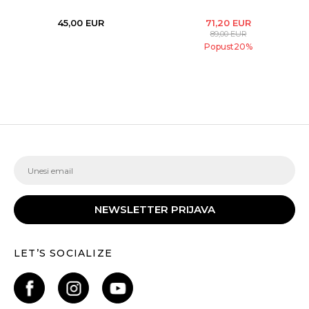
45,00
EUR
71,20
EUR
89,00
EUR
Popust
20
%
NEWSLETTER PRIJAVA
LET’S SOCIALIZE