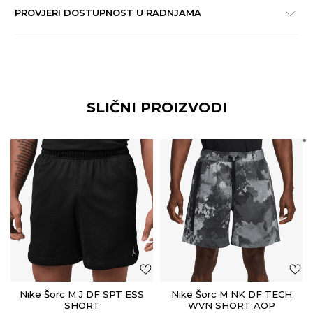
PROVJERI DOSTUPNOST U RADNJAMA
SLIČNI PROIZVODI
Nike Šorc M J DF SPT ESS
Nike Šorc M NK DF TECH
SHORT
WVN SHORT AOP