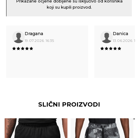
Prikazane ocjene dobijene su isključivo od korisnika
koji su kupili proizvod.
Dragana
Danica
19.07.2026. 16:35
13.06.2026. 16
SLIČNI PROIZVODI