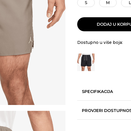
S
M
DODAJ U KORP
Dostupno u više boja:
SPECIFIKACIJA
PROVJERI DOSTUPNO