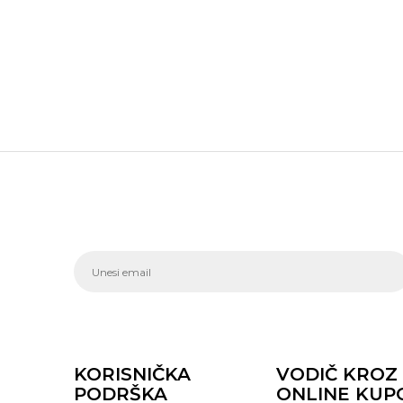
KORISNIČKA
VODIČ KROZ
PODRŠKA
ONLINE KUP