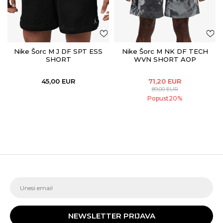
Nike Šorc M J DF SPT ESS
Nike Šorc M NK DF TECH
SHORT
WVN SHORT AOP
45,00
EUR
71,20
EUR
89,00
EUR
Popust
20
%
NEWSLETTER PRIJAVA