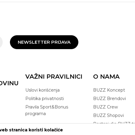
NEWSLETTER PRIJAVA
VAŽNI PRAVILNICI
O NAMA
OVINU
Uslovi korišćenja
BUZZ Koncept
Politika privatnosti
BUZZ Brendovi
Pravila Sport&Bonus
BUZZ Crew
programa
BUZZ Shopovi
Postani dio BUZZ t
eb stranica koristi kolačiće
Click&Collect