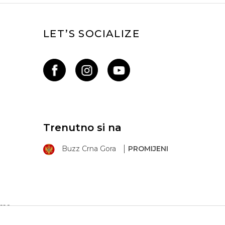
LET’S SOCIALIZE
Trenutno si na
Buzz Crna Gora
PROMIJENI
ima