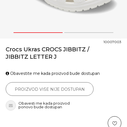
1
2
10007003
Crocs Ukras CROCS JIBBITZ /
JIBBITZ LETTER J
Obavestite me kada proizvod bude dostupan
PROIZVOD VIŠE NIJE DOSTUPAN
Obavesti me kada proizvod
ponovo bude dostupan