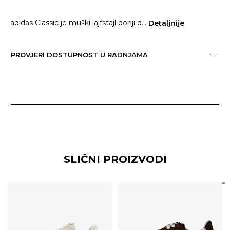
adidas Classic je muški lajfstajl donji d
...
Detaljnije
PROVJERI DOSTUPNOST U RADNJAMA
SLIČNI PROIZVODI