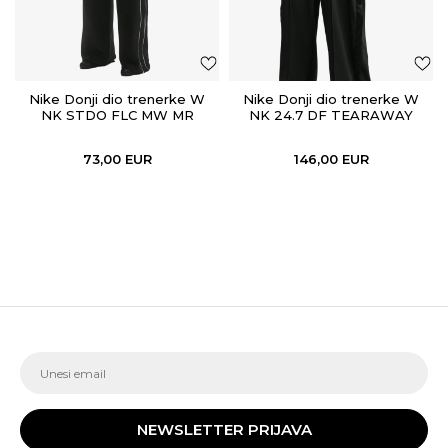
Nike Donji dio trenerke W
Nike Donji dio trenerke W
NK STDO FLC MW MR
NK 24.7 DF TEARAWAY
SCALLOP WL
PANT WVN
73,00
EUR
146,00
EUR
NEWSLETTER PRIJAVA