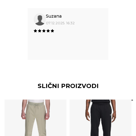
Suzana
07.12.2025. 16:32
SLIČNI PROIZVODI