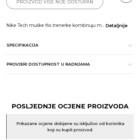
PROIZVOD VIŠE NIJE DOSTUPAN
Nike Tech muške flis trenerke kombinuju m
...
Detaljnije
SPECIFIKACIJA
PROVJERI DOSTUPNOST U RADNJAMA
POSLJEDNJE OCJENE PROIZVODA
Prikazane ocjene dobijene su isključivo od korisnika
koji su kupili proizvod.