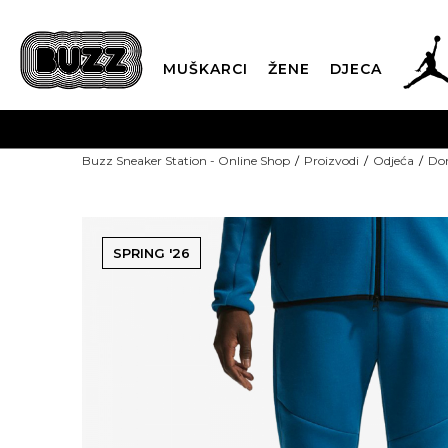
MUŠKARCI
ŽENE
DJECA
Buzz Sneaker Station - Online Shop
Proizvodi
Odjeća
Don
SPRING '26