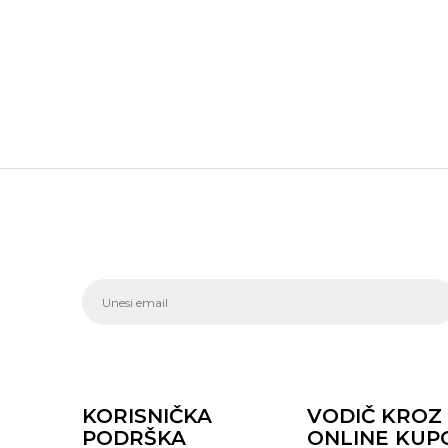
KORISNIČKA
VODIČ KROZ
PODRŠKA
ONLINE KUP