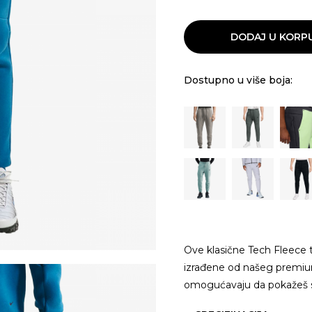
DODAJ U KORP
Dostupno u više boja:
Ove klasične Tech Fleece 
izrađene od našeg premium
omogućavaju da pokažeš sv