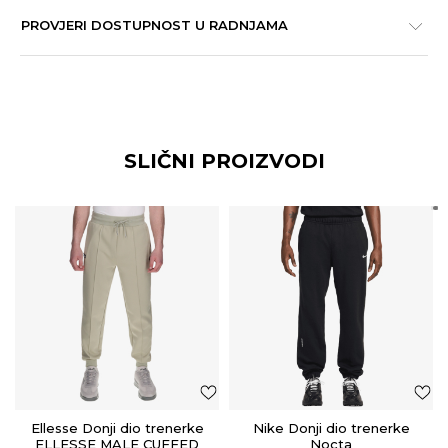
PROVJERI DOSTUPNOST U RADNJAMA
SLIČNI PROIZVODI
Ellesse Donji dio trenerke
Nike Donji dio trenerke
ELLESSE MALE CUFFED
Nocta