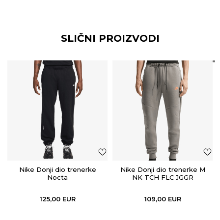
SLIČNI PROIZVODI
Nike Donji dio trenerke
Nike Donji dio trenerke M
Nocta
NK TCH FLC JGGR
125,00
EUR
109,00
EUR