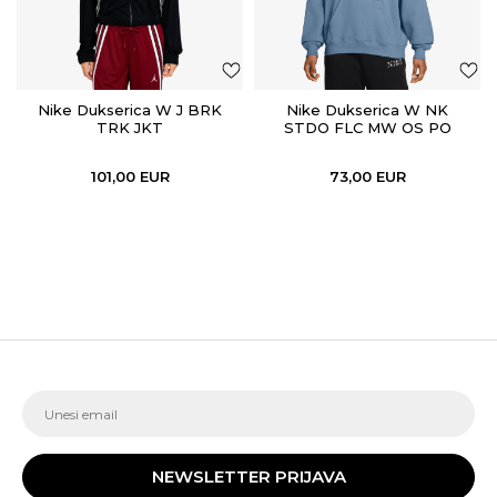
Nike Dukserica W J BRK
Nike Dukserica W NK
TRK JKT
STDO FLC MW OS PO
HDY
101,00
EUR
73,00
EUR
NEWSLETTER PRIJAVA