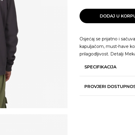
DODAJ U KORP
Osjećaj se prijatno i sačuva
kapuljačom, must-have ko
prilagodljivost. Detalji Me
SPECIFIKACIJA
PROVJERI DOSTUPNO