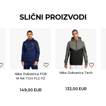
SLIČNI PROIZVODI
Nike Dukserica Tech
J
Nike Dukserica FCB
M NK TCH FLC FZ
WR HOODIE
132,00
EUR
149,00
EUR