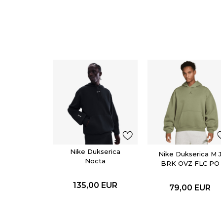
Nike Dukserica
Nike Dukserica M 
Nocta
BRK OVZ FLC PO
BB
135,00
EUR
79,00
EUR