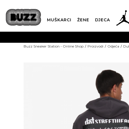
MUŠKARCI
ŽENE
DJECA
Buzz Sneaker Station - Online Shop
Proizvodi
Odjeća
Duk