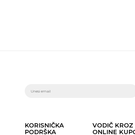
KORISNIČKA
VODIČ KROZ
PODRŠKA
ONLINE KUP