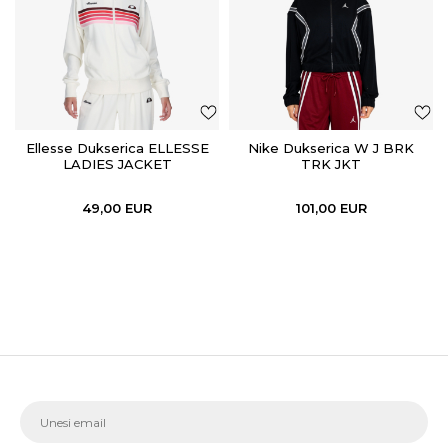
Ellesse Dukserica ELLESSE
Nike Dukserica W J BRK
LADIES JACKET
TRK JKT
49,00
EUR
101,00
EUR