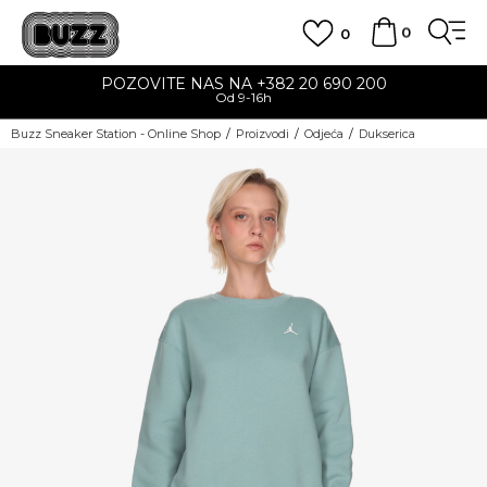
0
0
POZOVITE NAS NA +382 20 690 200
Od 9-16h
Buzz Sneaker Station - Online Shop
Proizvodi
Odjeća
Dukserica