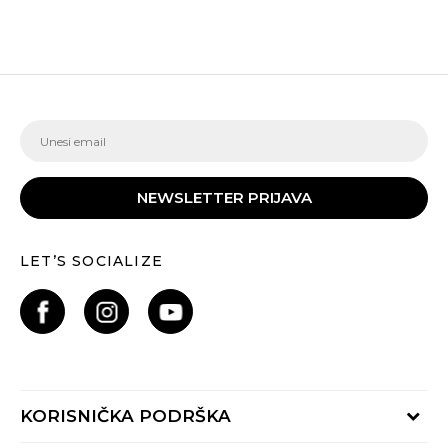
NEWSLETTER PRIJAVA
LET’S SOCIALIZE
KORISNIČKA PODRŠKA