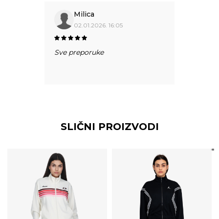
Milica
02.01.2026. 16:05
Sve preporuke
SLIČNI PROIZVODI