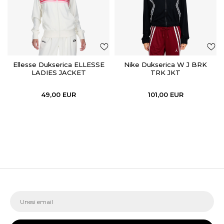
Ellesse Dukserica ELLESSE
Nike Dukserica W J BRK
LADIES JACKET
TRK JKT
49,00
EUR
101,00
EUR