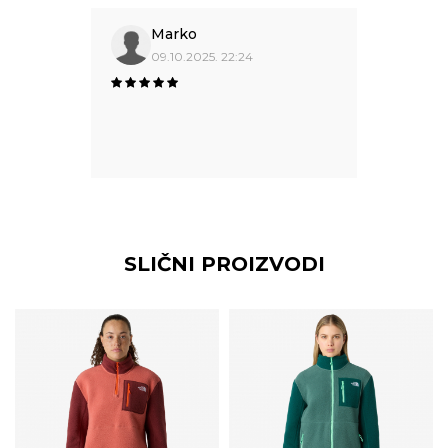
Marko
09.10.2025. 22:24
SLIČNI PROIZVODI