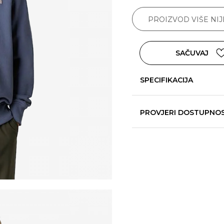
PROIZVOD VIŠE NI
SAČUVAJ
SPECIFIKACIJA
PROVJERI DOSTUPNO