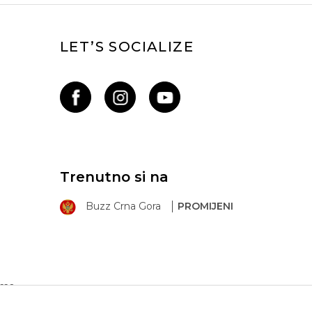
LET’S SOCIALIZE
Trenutno si na
Buzz Crna Gora
PROMIJENI
ima