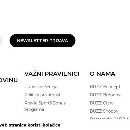
NEWSLETTER PRIJAVA
VAŽNI PRAVILNICI
O NAMA
OVINU
Uslovi korišćenja
BUZZ Koncept
Politika privatnosti
BUZZ Brendovi
Pravila Sport&Bonus
BUZZ Crew
programa
BUZZ Shopovi
Postani dio BUZZ t
eb stranica koristi kolačiće
Click&Collect