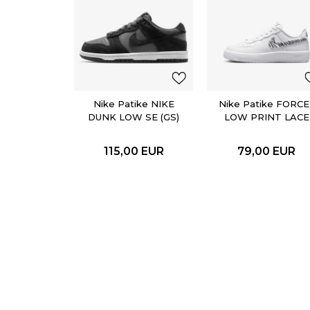
Nike Patike NIKE
Nike Patike FORCE 
DUNK LOW SE (GS)
LOW PRINT LACE
(PS)
115,00
EUR
79,00
EUR