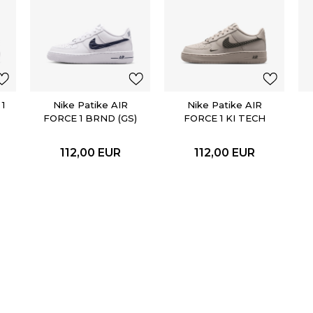
1
Nike Patike AIR
Nike Patike AIR
FORCE 1 BRND (GS)
FORCE 1 KI TECH
ESS (GS)
112,00
EUR
112,00
EUR