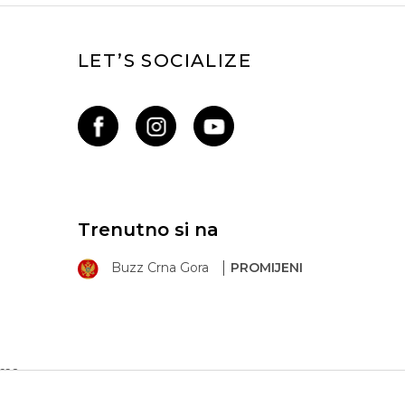
LET’S SOCIALIZE
Trenutno si na
Buzz Crna Gora
PROMIJENI
ima