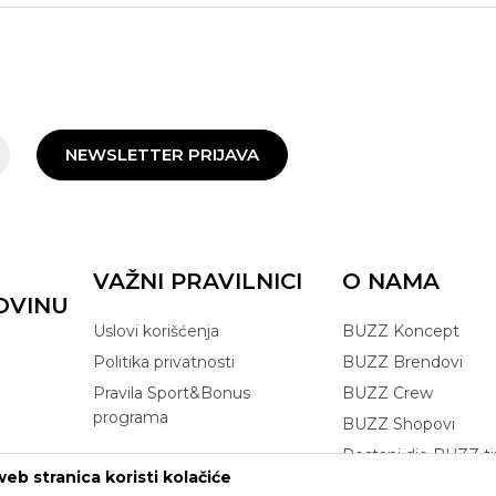
NEWSLETTER PRIJAVA
VAŽNI PRAVILNICI
O NAMA
OVINU
Uslovi korišćenja
BUZZ Koncept
Politika privatnosti
BUZZ Brendovi
Pravila Sport&Bonus
BUZZ Crew
programa
BUZZ Shopovi
Postani dio BUZZ t
eb stranica koristi kolačiće
Click&Collect