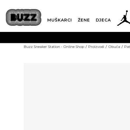
MUŠKARCI
ŽENE
DJECA
Buzz Sneaker Station - Online Shop
Proizvodi
Obuća
Pat