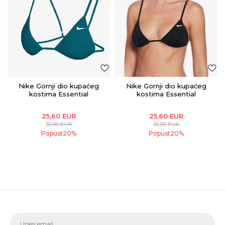
Nike Gornji dio kupaćeg
Nike Gornji dio kupaćeg
kostima Essential
kostima Essential
25,60
EUR
25,60
EUR
32,00
EUR
32,00
EUR
Popust
20
%
Popust
20
%