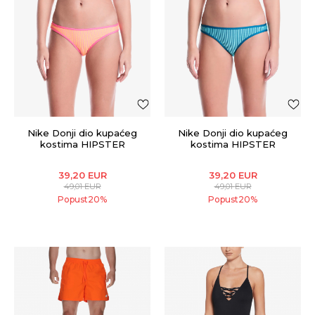
Nike Donji dio kupaćeg
Nike Donji dio kupaćeg
kostima HIPSTER
kostima HIPSTER
BOTTOM
BOTTOM
39,20
EUR
39,20
EUR
49,01
EUR
49,01
EUR
Popust
20
%
Popust
20
%