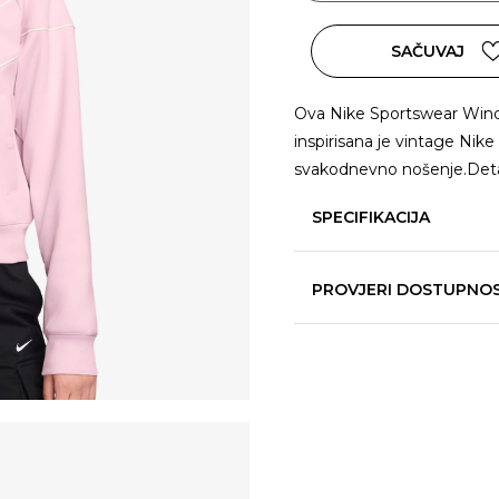
SAČUVAJ
Ova Nike Sportswear Windru
inspirisana je vintage Nik
svakodnevno nošenje.Deta
SPECIFIKACIJA
PROVJERI DOSTUPNO