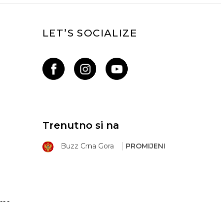
LET’S SOCIALIZE
Trenutno si na
Buzz Crna Gora
PROMIJENI
ima