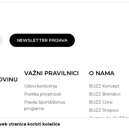
NEWSLETTER PRIJAVA
VAŽNI PRAVILNICI
O NAMA
OVINU
Uslovi korišćenja
BUZZ Koncept
Politika privatnosti
BUZZ Brendovi
Pravila Sport&Bonus
BUZZ Crew
programa
BUZZ Shopovi
Postani dio BUZZ t
eb stranica koristi kolačiće
Click&Collect