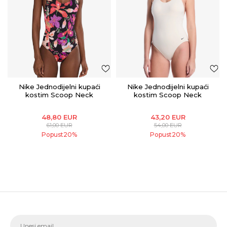
Nike Jednodijelni kupaći
Nike Jednodijelni kupaći
kostim Scoop Neck
kostim Scoop Neck
48,80
EUR
43,20
EUR
61,00
EUR
54,00
EUR
Popust
20
%
Popust
20
%