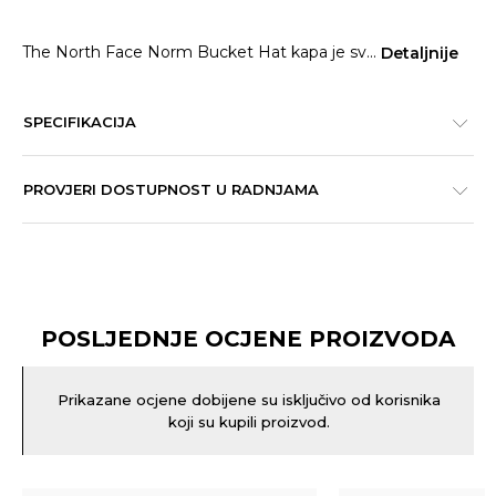
The North Face Norm Bucket Hat kapa je sv
...
Detaljnije
SPECIFIKACIJA
PROVJERI DOSTUPNOST U RADNJAMA
POSLJEDNJE OCJENE PROIZVODA
Prikazane ocjene dobijene su isključivo od korisnika
koji su kupili proizvod.