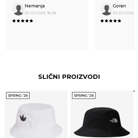
Nemanja
Goran
20.07.2026. 18:26
02.07.2026. 1
SLIČNI PROIZVODI
SPRING '26
SPRING '26