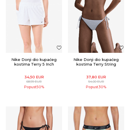
Nike Donji dio kupaćeg
Nike Donji dio kupaćeg
kostima Terry 5 Inch
kostima Terry String
Volley Short
34,50
EUR
37,80
EUR
68,99
EUR
54,00
EUR
Popust
50
%
Popust
30
%