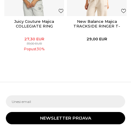
Juicy Couture Majica
New Balance Majica
COLLEGIATE RING
TRACKSIDE RINGER T-
SHIRT
27,30
EUR
29,00
EUR
39,00
EUR
Popust
30
%
NEWSLETTER PRIJAVA