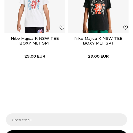
Nike Majica K NSW TEE
Nike Majica K NSW TEE
BOXY MLT SPT
BOXY MLT SPT
29,00
EUR
29,00
EUR