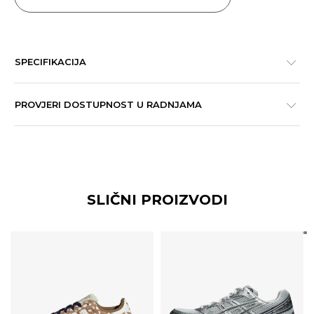
SPECIFIKACIJA
PROVJERI DOSTUPNOST U RADNJAMA
SLIČNI PROIZVODI