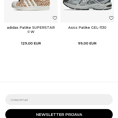
adidas Patike SUPERSTAR
Asics Patike GEL-1130
II W
129,00
EUR
99,00
EUR
NEWSLETTER PRIJAVA