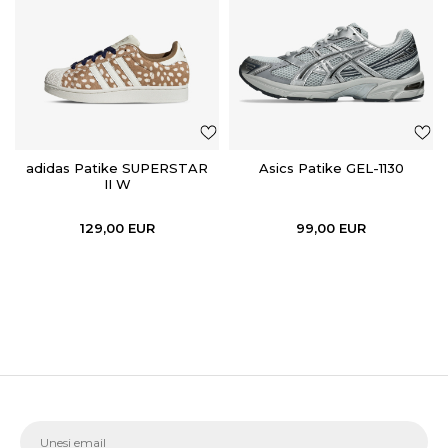
adidas Patike SUPERSTAR
Asics Patike GEL-1130
II W
129,00
EUR
99,00
EUR