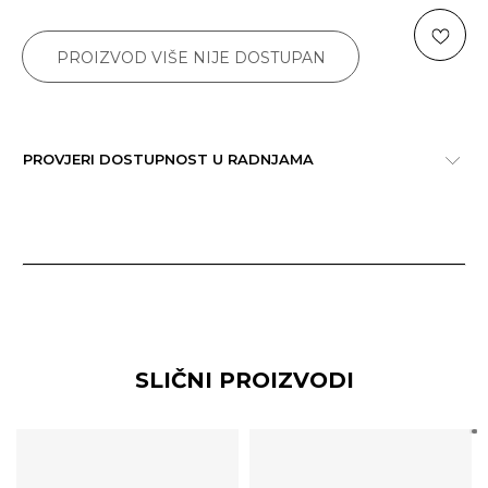
PROIZVOD VIŠE NIJE DOSTUPAN
PROVJERI DOSTUPNOST U RADNJAMA
SLIČNI PROIZVODI