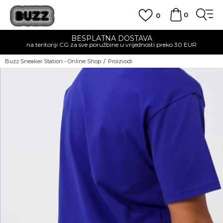
0
0
BESPLATNA DOSTAVA
na teritoriji CG za sve poružbine u vrijednosti preko 30 EUR
Buzz Sneaker Station - Online Shop
Proizvodi