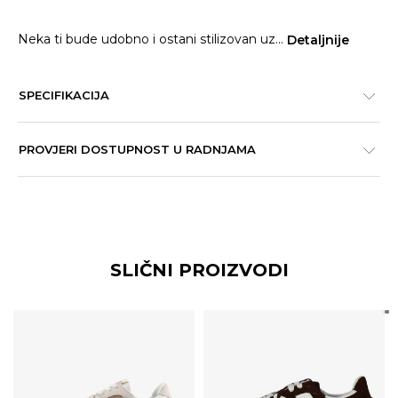
Neka ti bude udobno i ostani stilizovan uz
...
Detaljnije
SPECIFIKACIJA
PROVJERI DOSTUPNOST U RADNJAMA
SLIČNI PROIZVODI