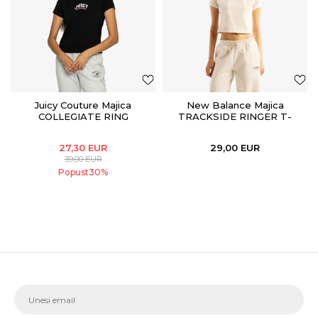
Juicy Couture Majica
New Balance Majica
COLLEGIATE RING
TRACKSIDE RINGER T-
SHIRT
27,30
EUR
29,00
EUR
39,00
EUR
Popust
30
%