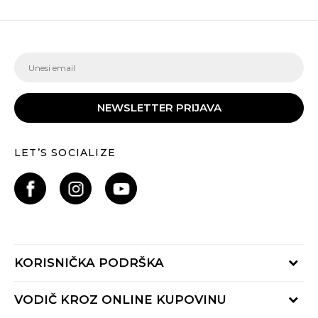
NEWSLETTER PRIJAVA
LET’S SOCIALIZE
KORISNIČKA PODRŠKA
Provjeri status porudžbine
VODIČ KROZ ONLINE KUPOVINU
Pozovite nas: