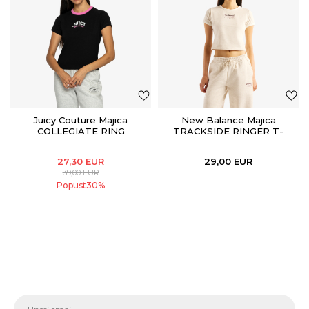
Juicy Couture Majica
New Balance Majica
COLLEGIATE RING
TRACKSIDE RINGER T-
SHIRT
27,30
EUR
29,00
EUR
39,00
EUR
Popust
30
%