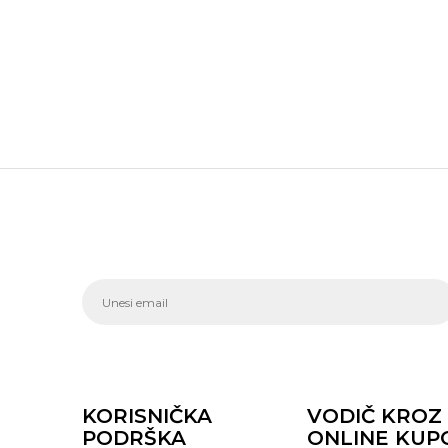
KORISNIČKA
VODIČ KROZ
PODRŠKA
ONLINE KUP