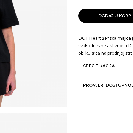
DODAJ U KORP
DOT Heart ženska majica je
svakodnevne aktivnosti.Det
obliku srca na prednjoj str
SPECIFIKACIJA
PROVJERI DOSTUPNO