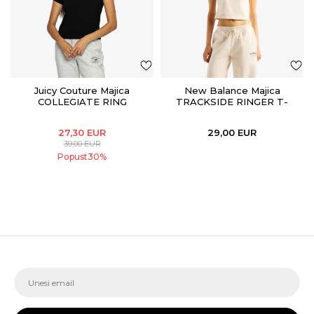
Juicy Couture Majica
New Balance Majica
COLLEGIATE RING
TRACKSIDE RINGER T-
SHIRT
27,30
EUR
29,00
EUR
39,00
EUR
Popust
30
%