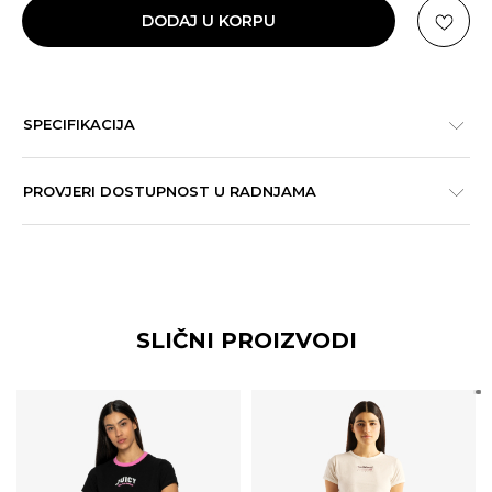
DODAJ U KORPU
SPECIFIKACIJA
PROVJERI DOSTUPNOST U RADNJAMA
SLIČNI PROIZVODI